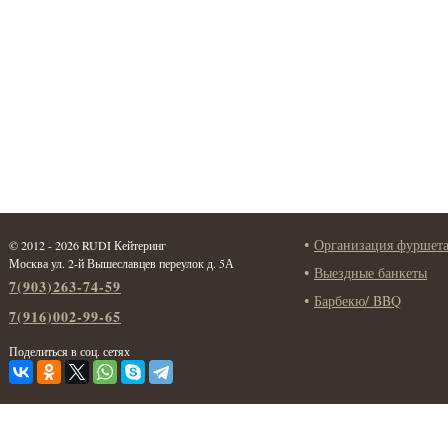
Организация фуршет
© 2012 - 2026 RUDI Кейтеринг
Москва ул. 2-й Вышеславцев переулок д. 5А
Выездные банкеты
7(903)263-74-59
Барбекю/ BBQ
7(916)002-99-65
Поделиться в соц. сетях