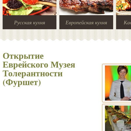
Русская кухня
Европейская кухня
Кав
Открытие
Еврейского Музея
Толерантности
(Фуршет)