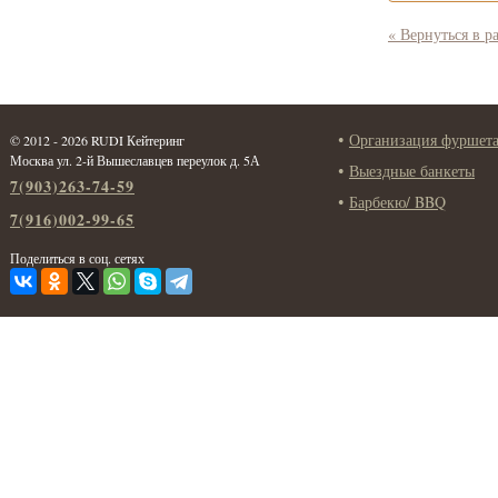
« Вернуться в р
Организация фуршет
© 2012 - 2026 RUDI Кейтеринг
Москва ул. 2-й Вышеславцев переулок д. 5А
Выездные банкеты
7(903)263-74-59
Барбекю/ BBQ
7(916)002-99-65
Поделиться в соц. сетях